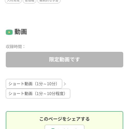
人材育成
管理職
継続的な学習
動画
収録時間：
限定動画です
ショート動画（1分～10分）
ショート動画（1分～10分程度）
このページをシェアする