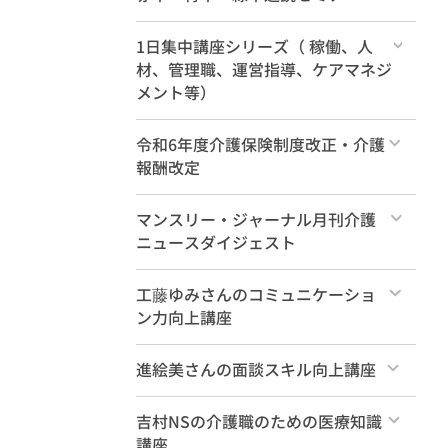
すべて
1日集中講座シリーズ（ 稼働、人
材、管理職、運営指導、ケアマネジ
メント等）
すべて
令和6年度介護保険制度改正・介護
報酬改定
すべて
マンスリー・ジャーナル月刊介護
ニュースダイジェスト
すべて
工藤ゆみさんのコミュニケーショ
ン力向上講座
すべて
進絵美さんの面談スキル向上講座
すべて
吉村NSの介護職のための医療知識
講座