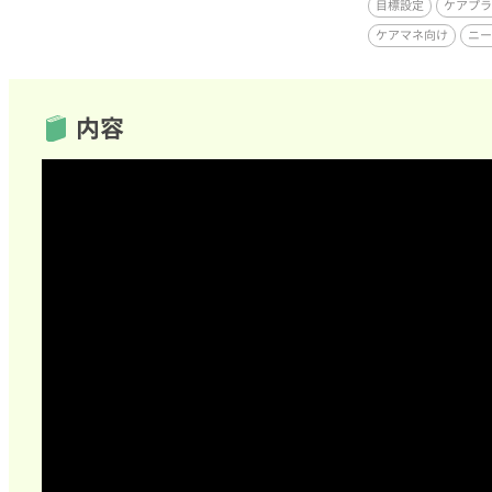
目標設定
ケアプラ
ケアマネ向け
ニー
内容