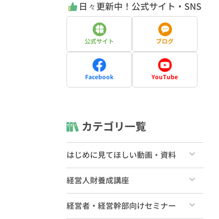
日々更新中！公式サイト・SNS
公式サイト
ブログ
Facebook
YouTube
カテゴリ一覧
はじめに見てほしい動画・資料
すべて
経営人財養成講座
ライブラリーの使い方（一般向け）
すべて
経営者・経営幹部向けセミナー
ライブラリーの使い方（有料会員向