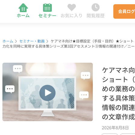
会員
ログ
ホーム
セミナー・動画
ケアマネ向け★目標設定（手段・目的）★ショート
力化を同時に実現する具体策シリーズ第3回アセスメント③情報の関連付け／ニ
ケアマネ向
ショート（
めの業務の
する具体策
情報の関連
の文章作成
2026年8月8日