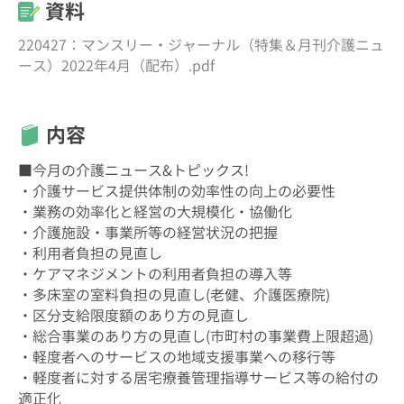
資料
220427：マンスリー・ジャーナル（特集＆月刊介護ニュ
ース）2022年4月（配布）.pdf
内容
■今月の介護ニュース&トピックス!
・介護サービス提供体制の効率性の向上の必要性
・業務の効率化と経営の大規模化・協働化
・介護施設・事業所等の経営状況の把握
・利用者負担の見直し
・ケアマネジメントの利用者負担の導入等
・多床室の室料負担の見直し(老健、介護医療院)
・区分支給限度額のあり方の見直し
・総合事業のあり方の見直し(市町村の事業費上限超過)
・軽度者へのサービスの地域支援事業への移行等
・軽度者に対する居宅療養管理指導サービス等の給付の
適正化