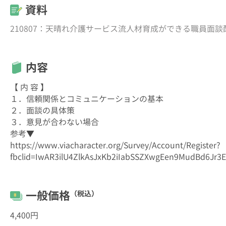
資料
210807：天晴れ介護サービス流人材育成ができる職員面談配布
内容
【 内 容 】
１．信頼関係とコミュニケーションの基本
２．面談の具体策
３．意見が合わない場合
参考▼
https://www.viacharacter.org/Survey/Account/Register?
fbclid=IwAR3ilU4ZlkAsJxKb2iIabSSZXwgEen9MudBd6Jr
一般価格
（税込）
4,400円