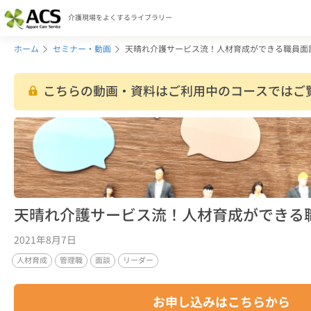
介護現場をよくするライブラリー
ホーム
セミナー・動画
天晴れ介護サービス流！人材育成ができる職員面
こちらの動画・資料はご利用中のコースではご
天晴れ介護サービス流！人材育成ができる
2021年8月7日
人材育成
管理職
面談
リーダー
お申し込みはこちらから