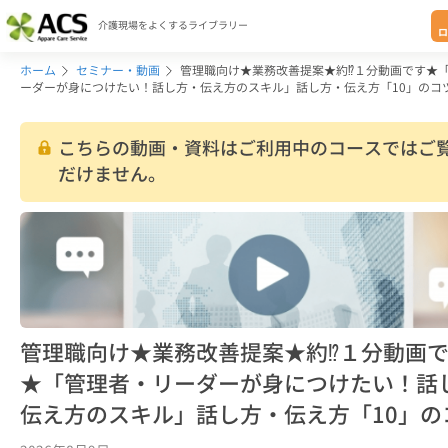
介護現場をよくするライブラリー
ロ
ホーム
セミナー・動画
管理職向け★業務改善提案★約⁉１分動画です★
ーダーが身につけたい！話し方・伝え方のスキル」話し方・伝え方「10」のコ
こちらの動画・資料はご利用中のコースではご
だけません。
管理職向け★業務改善提案★約⁉１分動画
★「管理者・リーダーが身につけたい！話
伝え方のスキル」話し方・伝え方「10」の