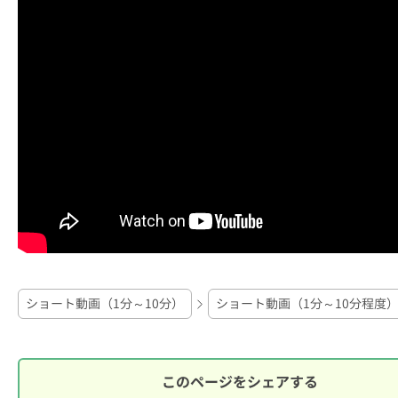
ショート動画（1分～10分）
ショート動画（1分～10分程度
このページをシェアする