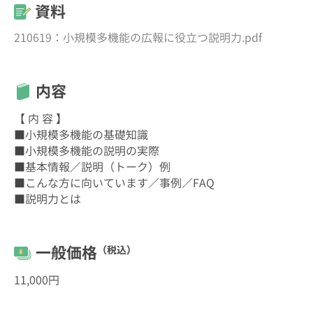
資料
210619：小規模多機能の広報に役立つ説明力.pdf
内容
【 内 容 】
■小規模多機能の基礎知識
■小規模多機能の説明の実際
■基本情報／説明（トーク）例
■こんな方に向いています／事例／FAQ
■説明力とは
一般価格
（税込）
11,000円