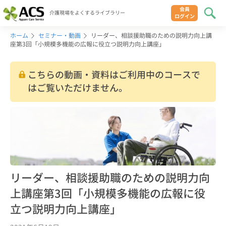
会員
介護現場をよくするライブラリー
ログイン
ホーム
セミナー・動画
リーダー、相談援助職のための説明力向上講
座第3回「小規模多機能の広報に役立つ説明力向上講座」
こちらの動画・資料はご利用中のコースで
はご覧いただけません。
リーダー、相談援助職のための説明力向
上講座第3回「小規模多機能の広報に役
立つ説明力向上講座」