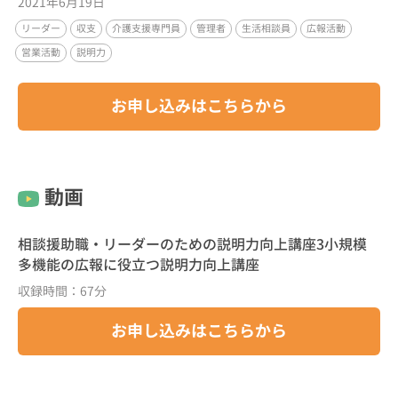
2021年6月19日
リーダー
収支
介護支援専門員
管理者
生活相談員
広報活動
営業活動
説明力
お申し込みはこちらから
動画
相談援助職・リーダーのための説明力向上講座3小規模
多機能の広報に役立つ説明力向上講座
収録時間：67分
お申し込みはこちらから