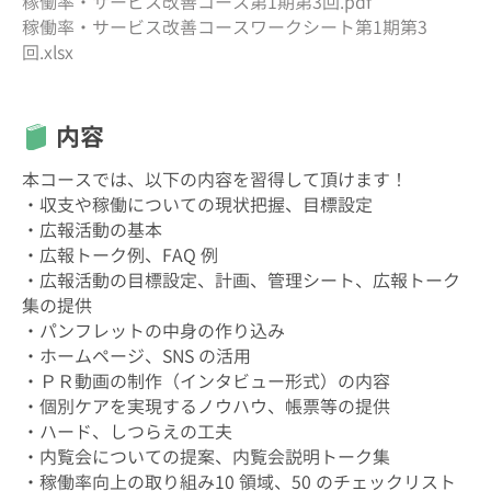
稼働率・サービス改善コース第1期第3回.pdf
稼働率・サービス改善コースワークシート第1期第3
回.xlsx
内容
本コースでは、以下の内容を習得して頂けます！
・収支や稼働についての現状把握、目標設定
・広報活動の基本
・広報トーク例、FAQ 例
・広報活動の目標設定、計画、管理シート、広報トーク
集の提供
・パンフレットの中身の作り込み
・ホームページ、SNS の活用
・ＰＲ動画の制作（インタビュー形式）の内容
・個別ケアを実現するノウハウ、帳票等の提供
・ハード、しつらえの工夫
・内覧会についての提案、内覧会説明トーク集
・稼働率向上の取り組み10 領域、50 のチェックリスト