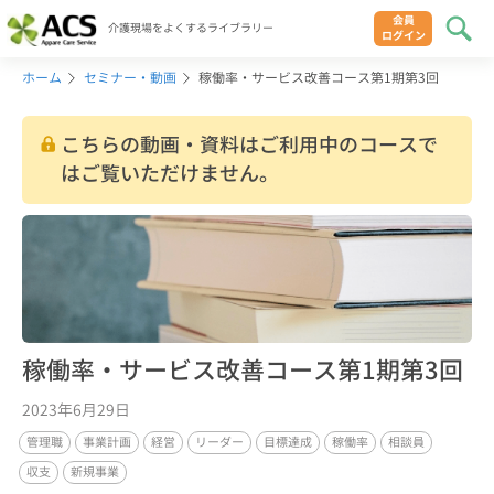
会員
介護現場をよくするライブラリー
ログイン
ホーム
セミナー・動画
稼働率・サービス改善コース第1期第3回
こちらの動画・資料はご利用中のコースで
はご覧いただけません。
稼働率・サービス改善コース第1期第3回
2023年6月29日
管理職
事業計画
経営
リーダー
目標達成
稼働率
相談員
収支
新規事業