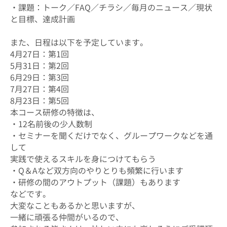
・課題：トーク／FAQ／チラシ／毎月のニュース／現状
と目標、達成計画
また、日程は以下を予定しています。
4月27日：第1回
5月31日：第2回
6月29日：第3回
7月27日：第4回
8月23日：第5回
本コース研修の特徴は、
・12名前後の少人数制
・セミナーを聞くだけでなく、グループワークなどを通
して
実践で使えるスキルを身につけてもらう
・Q＆Aなど双方向のやりとりも頻繁に行います
・研修の間のアウトプット（課題）もあります
などです。
大変なこともあるかと思いますが、
一緒に頑張る仲間がいるので、