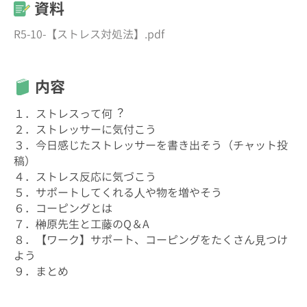
資料
R5-10-【ストレス対処法】.pdf
内容
１．ストレスって何︖
２．ストレッサーに気付こう
３．今日感じたストレッサーを書き出そう（チャット投
稿）
４．ストレス反応に気づこう
５．サポートしてくれる⼈や物を増やそう
６．コーピングとは
７．榊原先生と工藤のQ＆A
８．【ワーク】サポート、コーピングをたくさん⾒つけ
よう
９．まとめ