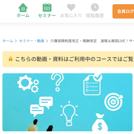
会員
ログ
ホーム
セミナー・動画
介護保険制度改正・報酬改定 速報＆解説LIVE！
こちらの動画・資料はご利用中のコースではご覧