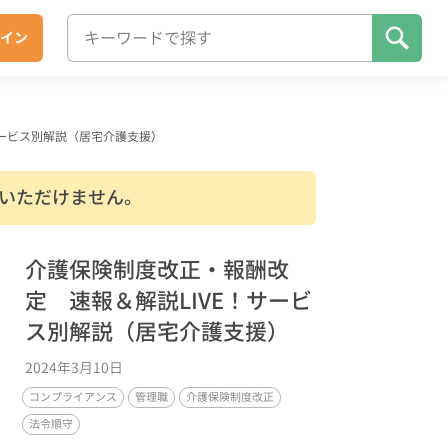
イン
サービス別解説（居宅介護支援）
いただけません。
介護保険制度改正・報酬改
定 速報＆解説LIVE！サービ
ス別解説（居宅介護支援）
2024年3月10日
コンプライアンス
管理職
介護保険制度改正
法令順守