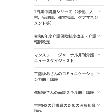
すべて
1日集中講座シリーズ（ 稼働、人
材、管理職、運営指導、ケアマネジ
メント等）
すべて
令和6年度介護保険制度改正・介護
報酬改定
すべて
マンスリー・ジャーナル月刊介護
ニュースダイジェスト
すべて
工藤ゆみさんのコミュニケーショ
ン力向上講座
すべて
進絵美さんの面談スキル向上講座
すべて
吉村NSの介護職のための医療知識
講座