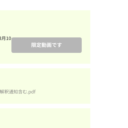
月10
限定動画です
釈通知含む.pdf