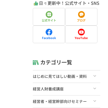
日々更新中！公式サイト・SNS
公式サイト
ブログ
Facebook
YouTube
カテゴリ一覧
はじめに見てほしい動画・資料
すべて
経営人財養成講座
ライブラリーの使い方（一般向け）
すべて
経営者・経営幹部向けセミナー
ライブラリーの使い方（有料会員向