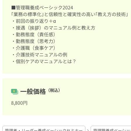
■管理職養成ベーシック2024
｢業務の標準化｣と信頼性と確実性の高い｢教え方の技術｣
・前回の振り返り＋α
・接遇（挨拶）のマニュアル例と教え方
・勤務態度（責任感）
・勤務態度（思考力）
・介護職（食事ケア）
・介護技術マニュアルの例
・個別ケアのマニュアルとは？
一般価格
（税込）
8,800円
管理者・リーダー養成ベーシックセミナー
管理職養成ベーシッ