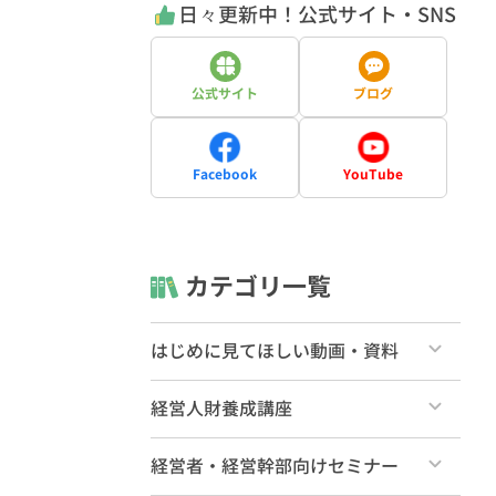
日々更新中！公式サイト・SNS
公式サイト
ブログ
Facebook
YouTube
カテゴリ一覧
はじめに見てほしい動画・資料
すべて
経営人財養成講座
ライブラリーの使い方（一般向け）
すべて
経営者・経営幹部向けセミナー
ライブラリーの使い方（有料会員向