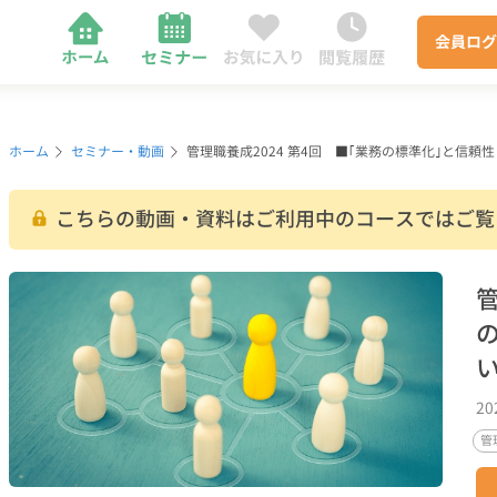
会員
ログ
ホーム
セミナー・動画
管理職養成2024 第4回 ■｢業務の標準化｣と信頼
こちらの動画・資料はご利用中のコースではご覧
管
2
管