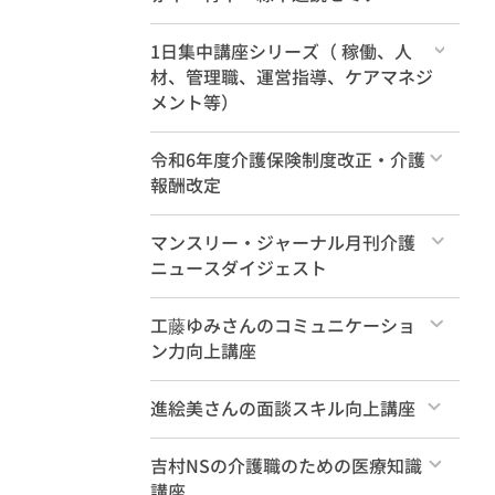
すべて
1日集中講座シリーズ（ 稼働、人
材、管理職、運営指導、ケアマネジ
メント等）
すべて
令和6年度介護保険制度改正・介護
報酬改定
すべて
マンスリー・ジャーナル月刊介護
ニュースダイジェスト
すべて
工藤ゆみさんのコミュニケーショ
ン力向上講座
すべて
進絵美さんの面談スキル向上講座
すべて
吉村NSの介護職のための医療知識
講座