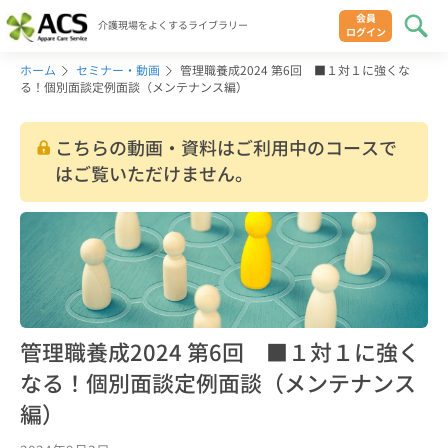
会員
介護現場をよくするライブラリー
ログイン
ホーム
セミナー・動画
管理職養成2024 第6回 ■１対１に強くな
る！個別面談定例面談（メンテナンス編）
こちらの動画・資料はご利用中のコースで
はご覧いただけません。
管理職養成2024 第6回 ■１対１に強く
なる！個別面談定例面談（メンテナンス
編）