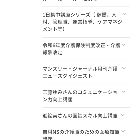
すべて
1日集中講座シリーズ（ 稼働、人
材、管理職、運営指導、ケアマネジ
メント等）
すべて
令和6年度介護保険制度改正・介護
報酬改定
すべて
マンスリー・ジャーナル月刊介護
ニュースダイジェスト
すべて
工藤ゆみさんのコミュニケーショ
ン力向上講座
すべて
進絵美さんの面談スキル向上講座
すべて
吉村NSの介護職のための医療知識
講座