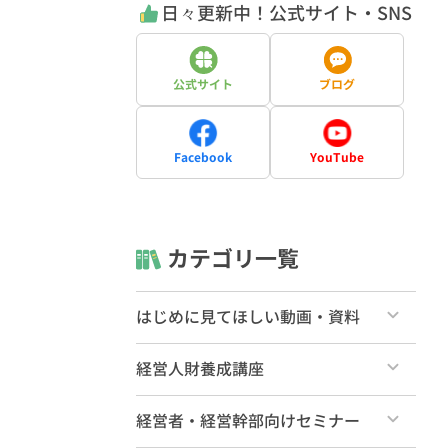
日々更新中！公式サイト・SNS
公式サイト
ブログ
Facebook
YouTube
カテゴリ一覧
はじめに見てほしい動画・資料
すべて
経営人財養成講座
ライブラリーの使い方（一般向け）
すべて
経営者・経営幹部向けセミナー
ライブラリーの使い方（有料会員向