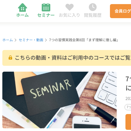
会員
ログ
ホーム
セミナー・動画
7つの習慣実践会第8回「まず理解に徹し編」
こちらの動画・資料はご利用中のコースではご覧
2
7