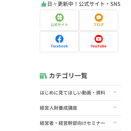
日々更新中！公式サイト・SNS
公式サイト
ブログ
Facebook
YouTube
カテゴリ一覧
はじめに見てほしい動画・資料
すべて
経営人財養成講座
ライブラリーの使い方（一般向け）
すべて
経営者・経営幹部向けセミナー
ライブラリーの使い方（有料会員向