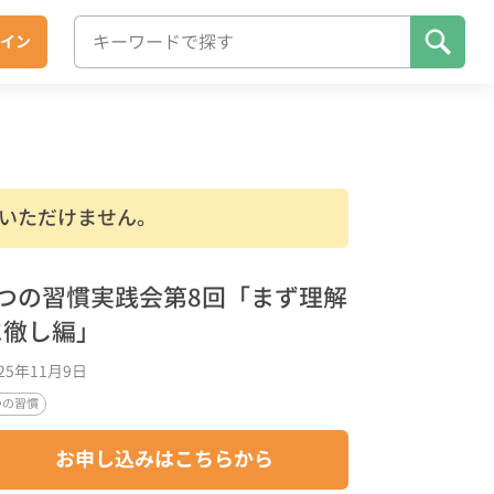
イン
いただけません。
7つの習慣実践会第8回「まず理解
に徹し編」
025年11月9日
つの習慣
お申し込みはこちらから