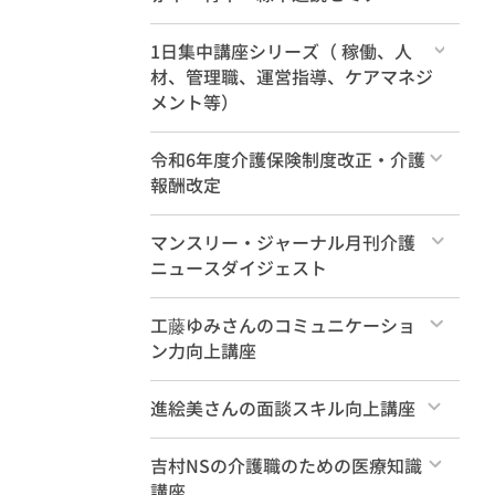
すべて
1日集中講座シリーズ（ 稼働、人
材、管理職、運営指導、ケアマネジ
メント等）
すべて
令和6年度介護保険制度改正・介護
報酬改定
すべて
マンスリー・ジャーナル月刊介護
ニュースダイジェスト
すべて
工藤ゆみさんのコミュニケーショ
ン力向上講座
すべて
進絵美さんの面談スキル向上講座
すべて
吉村NSの介護職のための医療知識
講座