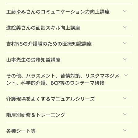
すべて
工藤ゆみさんのコミュニケーション力向上講座
すべて
進絵美さんの面談スキル向上講座
すべて
吉村NSの介護職のための医療知識講座
すべて
山本先生の労務知識講座
すべて
その他、ハラスメント、苦情対策、リスクマネジメ
ント、科学的介護、BCP等のワンテーマ研修
すべて
介護現場をよくするマニュアルシリーズ
すべて
階層別研修＆トレーニング
すべて
各種シート等