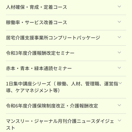
すべて
人材確保・育成・定着コース
すべて
稼働率・サービス改善コース
すべて
居宅介護支援事業所コンプリートパッケージ
すべて
令和3年度介護報酬改定セミナー
すべて
赤本・青本・緑本通読セミナー
すべて
1日集中講座シリーズ（ 稼働、人材、管理職、運営指
導、ケアマネジメント等）
すべて
令和6年度介護保険制度改正・介護報酬改定
すべて
マンスリー・ジャーナル月刊介護ニュースダイジェ
スト