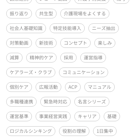
振り返り
共生型
介護現場をよくする
社会人基礎知識
特定技能導入
ニーズ抽出
対策動画
新技術
コンセプト
楽しみ
減算
精神的ケア
採用
運営指導
ケアラーズ・クラブ
コミュニケーション
個別ケア
広報活動
ACP
マニュアル
多職種連携
緊急時対応
名言シリーズ
運営基準
事業経営実践
キャリア
基礎
ロジカルシンキング
役割の理解
1日集中