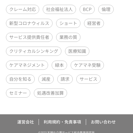
クレーム対応
社会福祉法人
BCP
倫理
新型コロナウィルス
ショート
経営者
サービス提供責任者
業務の質
クリティカルシンキング
医療知識
ケアマネジメント
緑本
ケアマネ受験
自分を知る
減産
請求
サービス
セミナー
処遇改善加算
運営会社
利用規約・免責事項
お問い合わせ
©2023 天晴れ介護サービス総合教育研究所