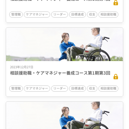
管理職
ケアマネジャー
リーダー
目標達成
収支
相談援助職
2023年12月27日
相談援助職・ケアマネジャー養成コース第1期第3回
管理職
ケアマネジャー
リーダー
目標達成
収支
相談援助職