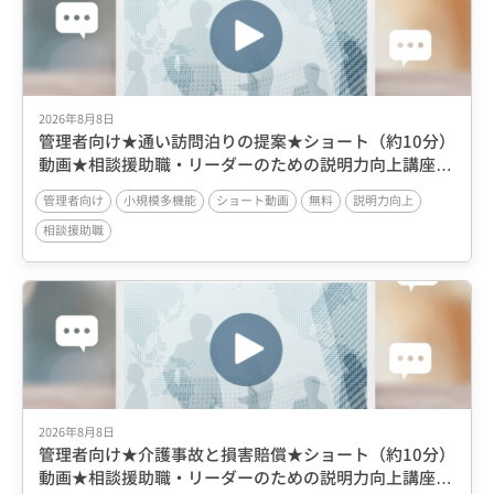
2026年8月8日
管理者向け★通い訪問泊りの提案★ショート（約10分）
動画★相談援助職・リーダーのための説明力向上講座
3■小規模多機能の広報に役立つ説明力向上講座
管理者向け
小規模多機能
ショート動画
無料
説明力向上
相談援助職
2026年8月8日
管理者向け★介護事故と損害賠償★ショート（約10分）
動画★相談援助職・リーダーのための説明力向上講座