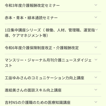
すべて
令和3年度介護報酬改定セミナー
すべて
赤本・青本・緑本通読セミナー
すべて
1日集中講座シリーズ（ 稼働、人材、管理職、運営指
導、ケアマネジメント等）
すべて
令和6年度介護保険制度改正・介護報酬改定
すべて
マンスリー・ジャーナル月刊介護ニュースダイジェ
スト
すべて
工藤ゆみさんのコミュニケーション力向上講座
すべて
進絵美さんの面談スキル向上講座
すべて
吉村NSの介護職のための医療知識講座