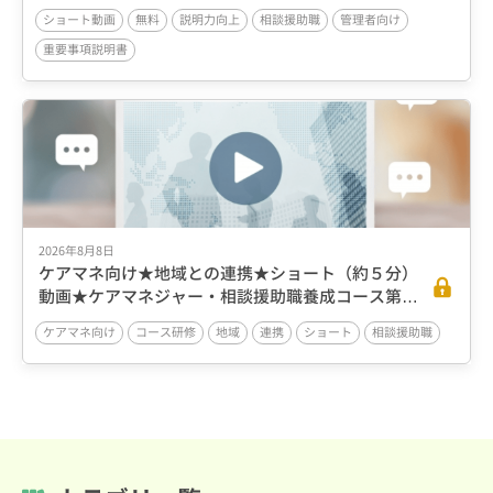
4■重要事項説明書の内容と説明のポイント
ショート動画
無料
説明力向上
相談援助職
管理者向け
重要事項説明書
2026年8月8日
ケアマネ向け★地域との連携★ショート（約５分）
動画★ケアマネジャー・相談援助職養成コース第1
期第1回③
ケアマネ向け
コース研修
地域
連携
ショート
相談援助職