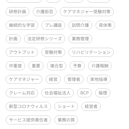
研修計画
介護拒否
ケアマネジャー受験対策
継続的な学習
プレ講座
訪問介護
具体策
計画
法定研修シリーズ
業務管理
アウトプット
受験対策
リハビリテーション
中重度
重要
複合型
予算
介護報酬
ケアマネジャー
経営
管理者
実地指導
クレーム対応
社会福祉法人
BCP
倫理
新型コロナウィルス
ショート
経営者
サービス提供責任者
業務の質