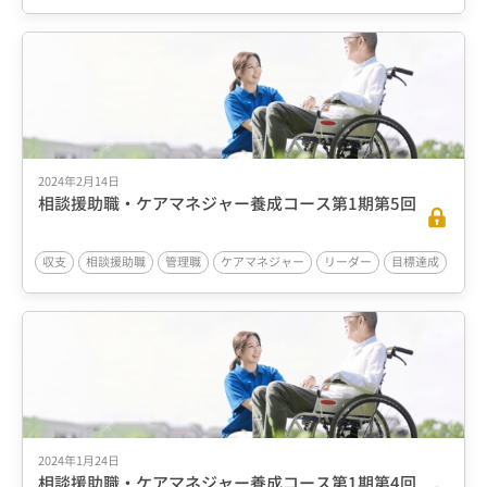
2024年2月14日
相談援助職・ケアマネジャー養成コース第1期第5回
収支
相談援助職
管理職
ケアマネジャー
リーダー
目標達成
2024年1月24日
相談援助職・ケアマネジャー養成コース第1期第4回