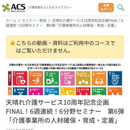
会員
介護現場をよくするライブラリー
ログイン
ホーム
セミナー・動画
天晴れ介護サービス10周年記念企画FINAL！6
週連続！6分野セミナー 第6弾「介護事業所の人材確保・育成・定着」
こちらの動画・資料はご利用中のコースで
はご覧いただけません。
天晴れ介護サービス10周年記念企画
FINAL！6週連続！6分野セミナー 第6弾
「介護事業所の人材確保・育成・定着」